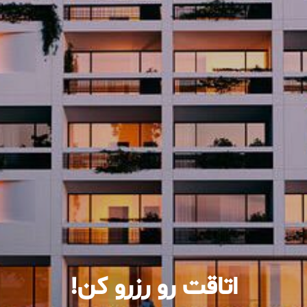
اتاقت رو رزرو کن!