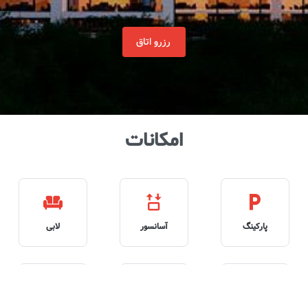
رزرو اتاق
امکانات
پارکینگ
آسانسور
لابی